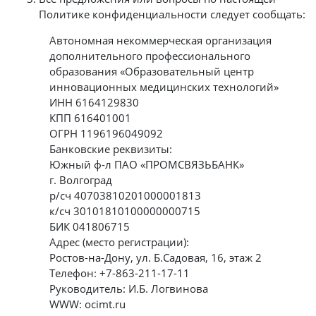
Политике конфиденциальности следует сообщать:
Автономная некоммерческая организация
дополнительного профессионального
образования «Образовательный центр
инновационных медицинских технологий»
ИНН 6164129830
КПП 616401001
ОГРН 1196196049092
Банковские реквизиты:
Южный ф-л ПАО «ПРОМСВЯЗЬБАНК»
г. Волгоград
р/сч 40703810201000001813
к/сч 30101810100000000715
БИК 041806715
Адрес (место регистрации):
Ростов-на-Дону, ул. Б.Садовая, 16, этаж 2
Телефон: +7-863-211-17-11
Руководитель: И.Б. Логвинова
WWW: ocimt.ru