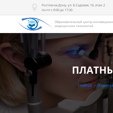
Ростов-на-Дону, ул. Б.Садовая, 16, этаж 2
пн-пт с 9:00 до 17:30
Образовательный центр инновацион
медицинских технологий
ПЛАТНЫ
Главная
О центр