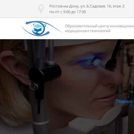
Ростов-на-Дону, ул. Б.Садовая, 16, этаж 2
пн-пт с 9:00 до 17:30
Образовательный центр инновацион
медицинских технологий
Главная