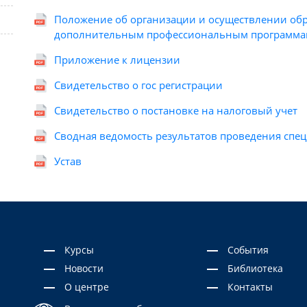
Положение об организации и осуществлении об
дополнительным профессиональным программа
Приложение к лицензии
Свидетельство о гос регистрации
Свидетельство о постановке на налоговый учет
Сводная ведомость результатов проведения спе
Устав
Курсы
События
Новости
Библиотека
О центре
Контакты