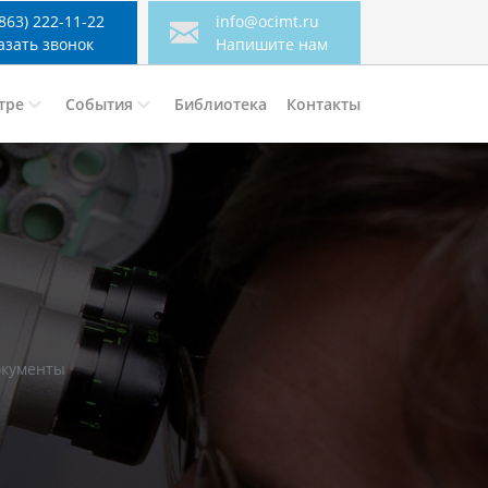
(863) 222-11-22
info@ocimt.ru
азать звонок
Напишите нам
тре
События
Библиотека
Контакты
окументы